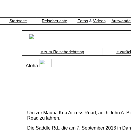
Startseite
Reiseberichte
Fotos
&
Videos
Auswander
« zum Reiseberichtstag
« zurüc
Aloha
Um zur Mauna Kea Access Road, auch John A. Burn
Road zu fahren.
Die Saddle Rd., die am 7. September 2013 in Dan