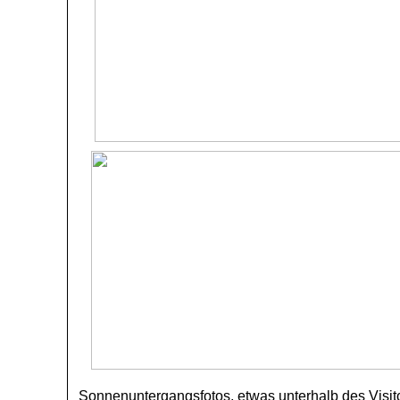
Sonnenuntergangsfotos, etwas unterhalb des Visi